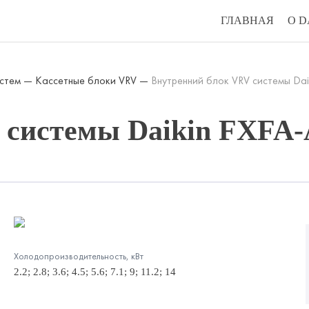
ГЛАВНАЯ
О D
истем
—
Кассетные блоки VRV
—
Внутренний блок VRV системы Dai
 системы Daikin FXFA-
Холодопроизводительность, кВт
2.2; 2.8; 3.6; 4.5; 5.6; 7.1; 9; 11.2; 14