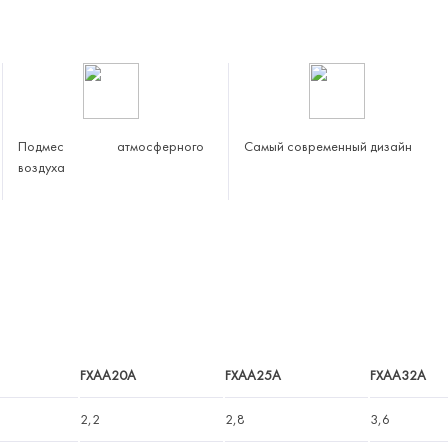
Подмес атмосферного
Самый современный дизайн
воздуха
FXAA20A
FXAA25A
FXAA32A
2,2
2,8
3,6