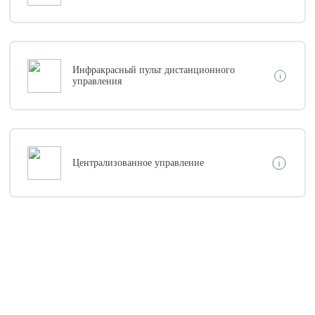
Инфракрасный пульт дистанционного
управления
Централизованное управление