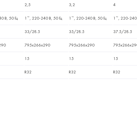
2,5
3,2
4
0 В, 50 Гц
1~, 220-240 В, 50 Гц
1~, 220-240 В, 50 Гц
1~, 220-240 
33/28.5
35/28.5
37.5/28.5
290
795x266x290
795x266x290
795x266x29
15
15
15
R32
R32
R32