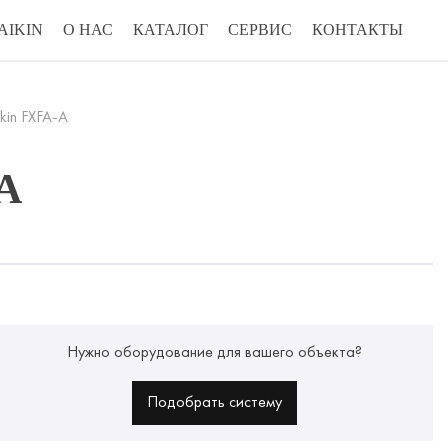
AIKIN
О НАС
КАТАЛОГ
СЕРВИС
КОНТАКТЫ
kin FXFA-A
A
Нужно оборудование для вашего объекта?
Подобрать систему