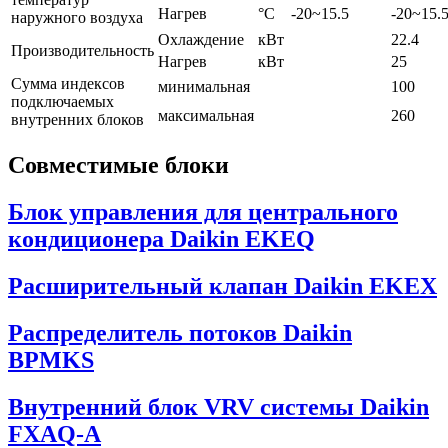
Нагрев
°C
-20~15.5
-20~15.
наружного воздуха
Охлаждение
кВт
22.4
Производительность
Нагрев
кВт
25
Сумма индексов
минимальная
100
подключаемых
максимальная
260
внутренних блоков
Совместимые блоки
Блок управления для центрального
кондиционера Daikin EKEQ
Расширительный клапан Daikin EKEX
Распределитель потоков Daikin
BPMKS
Внутренний блок VRV системы Daikin
FXAQ-A