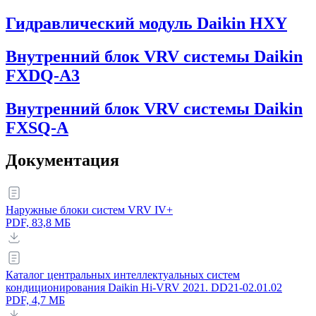
Гидравлический модуль Daikin HXY
Внутренний блок VRV системы Daikin
FXDQ-A3
Внутренний блок VRV системы Daikin
FXSQ-A
Документация
Наружные блоки систем VRV IV+
PDF,
83,8 МБ
Каталог центральных интеллектуальных систем
кондиционирования Daikin Hi-VRV 2021. DD21-02.01.02
PDF,
4,7 МБ